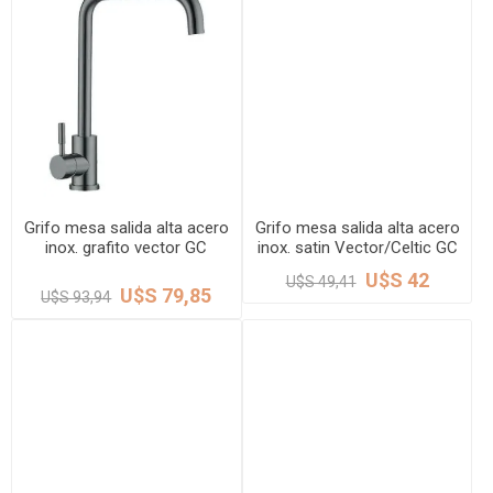
Grifo mesa salida alta acero
Grifo mesa salida alta acero
inox. grafito vector GC
inox. satin Vector/Celtic GC
U$S 42
U$S 49,41
U$S 79,85
U$S 93,94