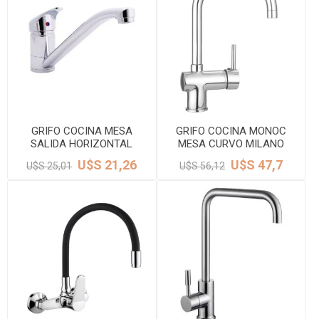
GRIFO COCINA MESA
GRIFO COCINA MONOC
SALIDA HORIZONTAL
MESA CURVO MILANO
MONOC.40mm CROMO
CROMO DMC
U$S 21,26
U$S 47,7
U$S 25,01
U$S 56,12
VALENCIA DMC