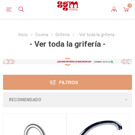
0
Inicio
Cocina
Grifería
- Ver toda la grifería -
- Ver toda la grifería -
FILTROS