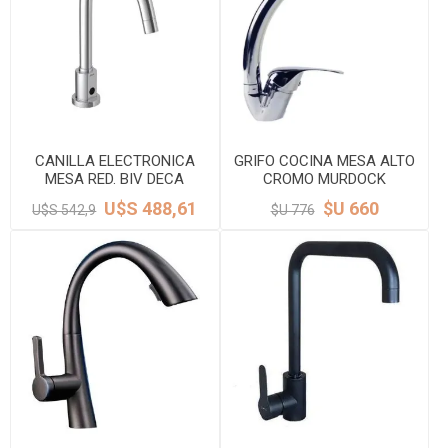
CANILLA ELECTRONICA
GRIFO COCINA MESA ALTO
MESA RED. BIV DECA
CROMO MURDOCK
U$S 488,61
$U 660
U$S 542,9
$U 776