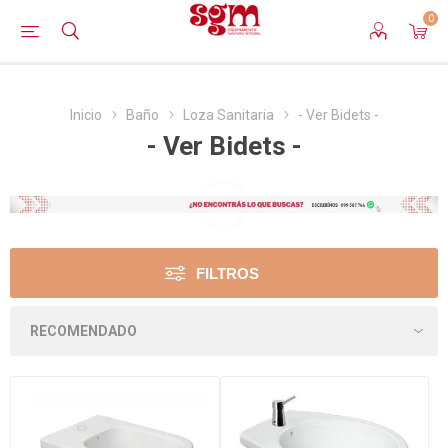
0
Inicio
Baño
Loza Sanitaria
- Ver Bidets -
- Ver Bidets -
FILTROS