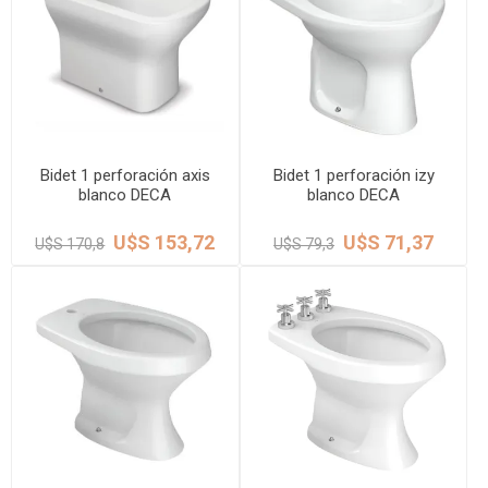
Bidet 1 perforación axis
Bidet 1 perforación izy
blanco DECA
blanco DECA
U$S 153,72
U$S 71,37
U$S 170,8
U$S 79,3