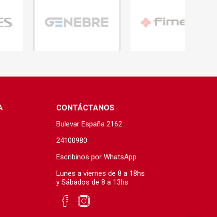
A
CONTÁCTANOS
Bulevar España 2162
24100980
Escribinos por WhatsApp
s
Lunes a viernes de 8 a 18hs
y Sábados de 8 a 13hs