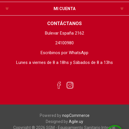
MI CUENTA
CONTÁCTANOS
Bulevar España 2162
24100980
Escribinos por WhatsApp
Lunes a viernes de 8 a 18hs y Sábados de 8 a 13hs
Powered by
nopCommerce
Designed by
Agile.uy
Copyright ® 2026 SGM - Equipamiento Sanitario Integral.