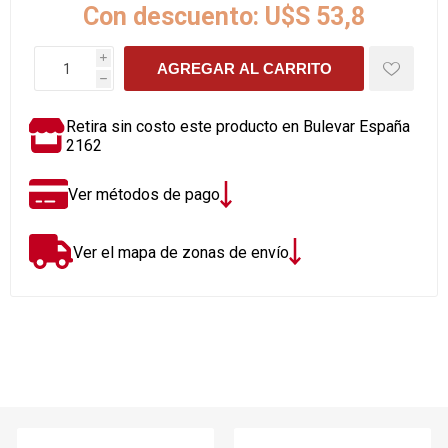
Con descuento:
U$S 53,8
i
AGREGAR AL CARRITO
h
Retira sin costo este producto en Bulevar España
2162
Ver métodos de pago
Ver el mapa de zonas de envío