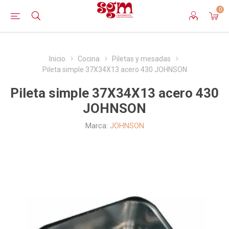
0
Inicio
Cocina
Piletas y mesadas
Pileta simple 37X34X13 acero 430 JOHNSON
Pileta simple 37X34X13 acero 430
JOHNSON
Marca:
JOHNSON