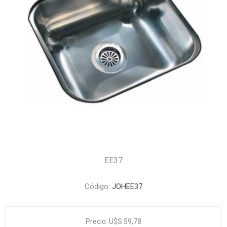
EE37
Código:
JOHEE37
Precio:
U$S 59,78