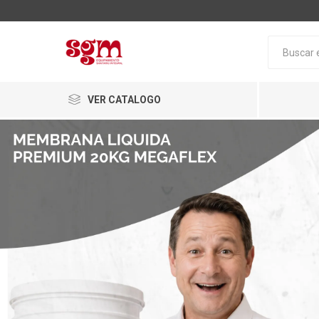
VER CATALOGO
Baño
Loza San
Tapas pa