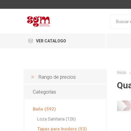
VER CATALOGO
Inicio
Rango de precios
Qu
Categorías
Baño
Baño (592)
Loza San
Loza Sanitaria (126)
Tapas pa
Tapas para Inodoro (53)