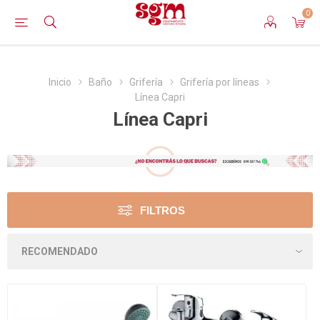
0
Inicio
Baño
Grifería
Grifería por líneas
Línea Capri
Línea Capri
FILTROS