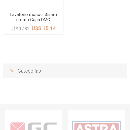
Lavatorio monoc. 35mm
cromo Capri DMC
U$S 15,14
U$S 17,81
Categorías