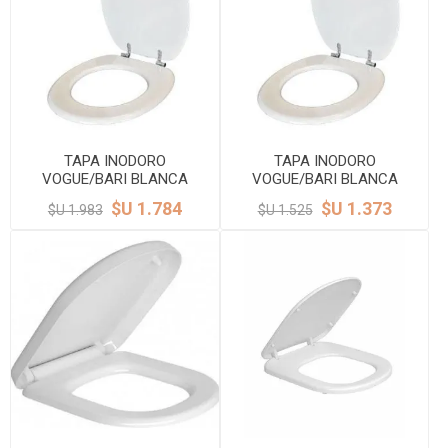
TAPA INODORO
TAPA INODORO
VOGUE/BARI BLANCA
VOGUE/BARI BLANCA
HERRAJE METALICO DMC
HERRAJE PLASTICO DMC
$U 1.784
$U 1.373
$U 1.983
$U 1.525