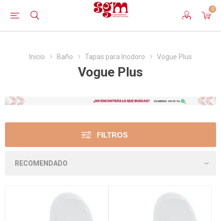
0
Inicio
Baño
Tapas para Inodoro
Vogue Plus
Vogue Plus
FILTROS