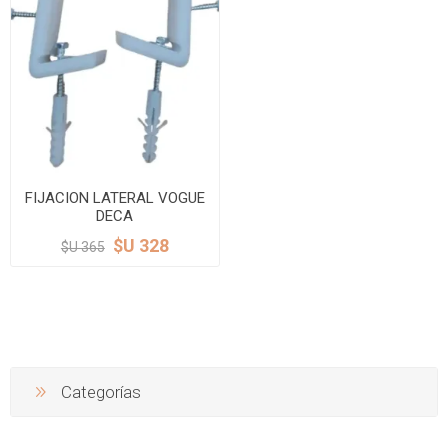
FIJACION LATERAL VOGUE
DECA
$U 328
$U 365
Categorías