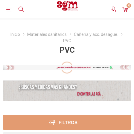
0
Inicio
Materiales sanitarios
Cañería y acc. desague.
PVC
PVC
FILTROS