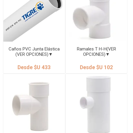
Caños PVC Junta Elástica
Ramales T H-H(VER
(VER OPCIONES)▼
OPCIONES)▼
Desde $U 433
Desde $U 102