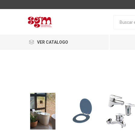
VER CATALOGO
Baño
Loza San
Tapas pa