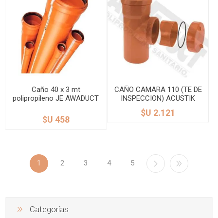
Caño 40 x 3 mt
CAÑO CAMARA 110 (TE DE
polipropileno JE AWADUCT
INSPECCION) ACUSTIK
$U 2.121
$U 458
1
2
3
4
5
Categorías