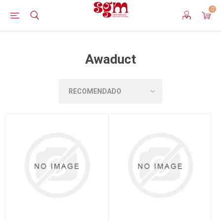
0
Awaduct