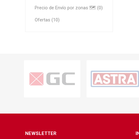
Precio de Envío por zonas 🗺️ (0)
Ofertas (10)
NEWSLETTER
I