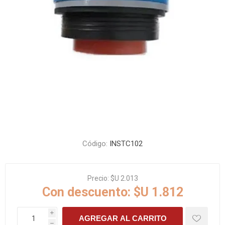
Código:
INSTC102
Precio:
$U 2.013
Con descuento:
$U 1.812
i
AGREGAR AL CARRITO
h