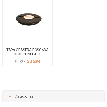
TAPA GRASERA ROSCADA
SERIE 3 INPLAST
$U 294
$U 327
Categorías