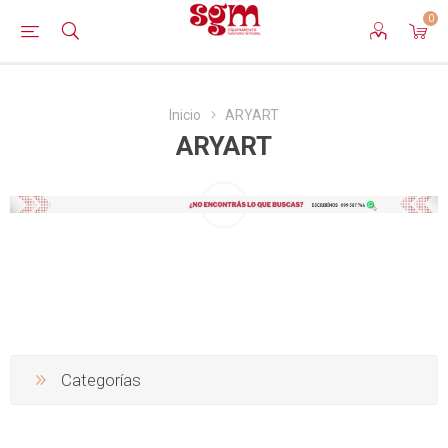
0
Inicio
ARYART
ARYART
Categorías