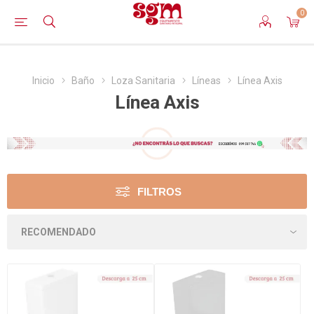
0
Inicio
Baño
Loza Sanitaria
Líneas
Línea Axis
Línea Axis
FILTROS