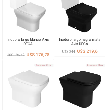
Inodoro largo blanco Axis
Inodoro largo negro mate
DECA
Axis DECA
U$S 219,6
U$S 244
U$S 176,78
U$S 196,42