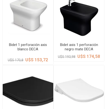
Bidet 1 perforación axis
Bidet axis 1 perforación
blanco DECA
negro mate DECA
U$S 174,58
U$S 193,98
U$S 153,72
U$S 170,8