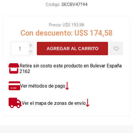
Código:
DECBV47194
Precio:
U$S 193,98
Con descuento:
U$S 174,58
i
AGREGAR AL CARRITO
h
Retira sin costo este producto en Bulevar España
2162
Ver métodos de pago
Ver el mapa de zonas de envío