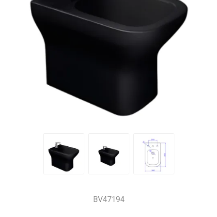
BV47194