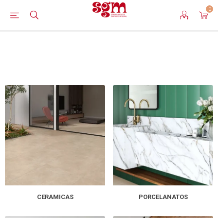
0
CERAMICAS
PORCELANATOS