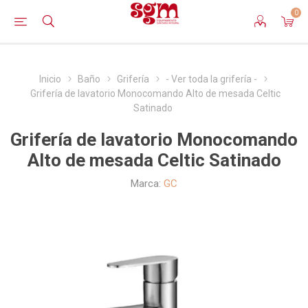
0
Inicio
Baño
Grifería
- Ver toda la grifería -
Grifería de lavatorio Monocomando Alto de mesada Celtic
Satinado
Grifería de lavatorio Monocomando
Alto de mesada Celtic Satinado
Marca:
GC