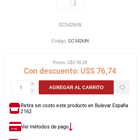
GC5426IN
Código:
GC5426IN
Precio:
U$S 90,28
Con descuento:
U$S 76,74
i
AGREGAR AL CARRITO
h
Retira sin costo este producto en Bulevar España
2162
Ver métodos de pago