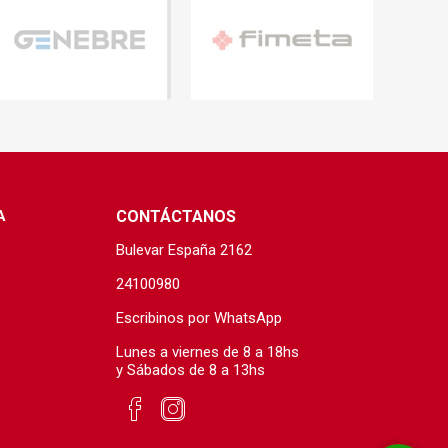
A
CONTÁCTANOS
Bulevar España 2162
24100980
Escribinos por WhatsApp
s
Lunes a viernes de 8 a 18hs
y Sábados de 8 a 13hs