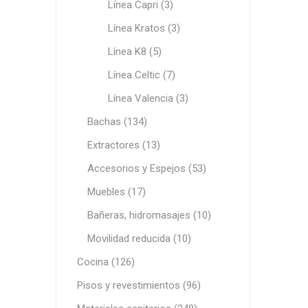
Línea Capri (3)
Infraest
Línea Kratos (3)
(abaste
desagu
Línea K8 (5)
Redes d
Línea Celtic (7)
Redes d
Línea Valencia (3)
Bachas (134)
Extractores (13)
Accesorios y Espejos (53)
Muebles (17)
Bañeras, hidromasajes (10)
ARYAR
Movilidad reducida (10)
Cocina (126)
Pisos y revestimientos (96)