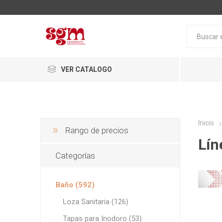
VER CATALOGO
Inicio
Rango de precios
Lín
Categorías
Baño
Baño (592)
Loza San
Loza Sanitaria (126)
Tapas pa
Tapas para Inodoro (53)