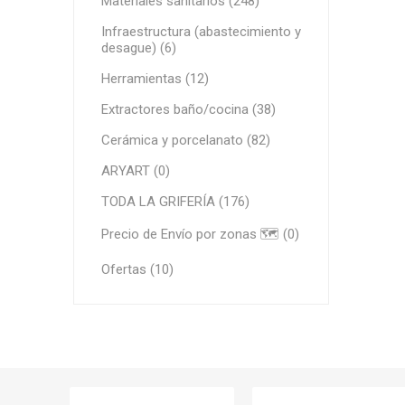
Materiales sanitarios (248)
Infraestructura (abastecimiento y
desague) (6)
Herramientas (12)
Extractores baño/cocina (38)
Cerámica y porcelanato (82)
ARYART (0)
TODA LA GRIFERÍA (176)
Precio de Envío por zonas 🗺️ (0)
Ofertas (10)