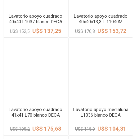
Lavatorio apoyo cuadrado
Lavatorio apoyo cuadrado
40x40 L1037 blanco DECA
40x40x13,3 L 11040M
c/mesada blanco DECA
U$S 137,25
U$S 153,72
U$S 152,5
U$S 170,8
Lavatorio apoyo cuadrado
Lavatorio apoyo medialuna
41x41 L70 blanco DECA
L1036 blanco DECA
U$S 175,68
U$S 104,31
U$S 195,2
U$S 115,9