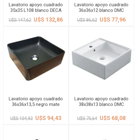
Lavatorio apoyo cuadrado
Lavatorio apoyo cuadrado
35x35 L108 blanco DECA
36x36x12 blanco DMC
U$S 132,86
U$S 77,96
U$S 147,62
U$S 86,62
Lavatorio apoyo cuadrado
Lavatorio apoyo cuadrado
36x36x13,5 negro mate
38x38x13 blanco DMC
DMC
U$S 94,43
U$S 68,08
U$S 104,92
U$S 75,64