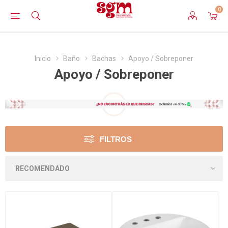
0
Inicio
Baño
Bachas
Apoyo / Sobreponer
Apoyo / Sobreponer
FILTROS