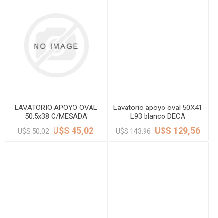
LAVATORIO APOYO OVAL
Lavatorio apoyo oval 50X41
50.5x38 C/MESADA
L93 blanco DECA
BLANCO DMC
U$S 45,02
U$S 129,56
U$S 50,02
U$S 143,96