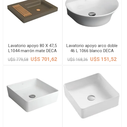
Lavatorio apoyo 80 X 47,5
Lavatorio apoyo arco doble
L1044 marrón mate DECA
46 L 1066 blanco DECA
U$S 701,62
U$S 151,52
U$S 779,58
U$S 168,36