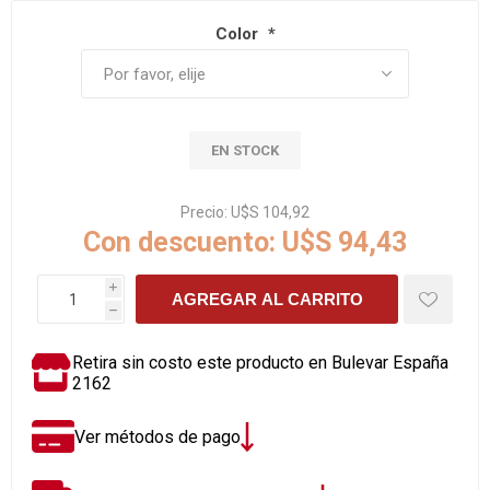
Color
*
EN STOCK
Precio:
U$S 104,92
Con descuento:
U$S 94,43
i
AGREGAR AL CARRITO
h
Retira sin costo este producto en Bulevar España
2162
Ver métodos de pago