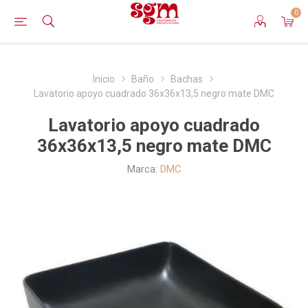
0
Inicio
Baño
Bachas
Lavatorio apoyo cuadrado 36x36x13,5 negro mate DMC
Lavatorio apoyo cuadrado
36x36x13,5 negro mate DMC
Marca:
DMC