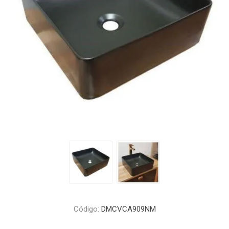
Código:
DMCVCA909NM