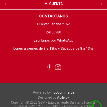
MI CUENTA
CONTÁCTANOS
Bulevar España 2162
24100980
Escribinos por WhatsApp
Lunes a viernes de 8 a 18hs y Sábados de 8 a 13hs
Powered by
nopCommerce
Designed by
Agile.uy
Copyright ® 2026 SGM - Equipamiento Sanitario Integral.
SGM S.A. - RUT 211073650011 - Todos los derechos