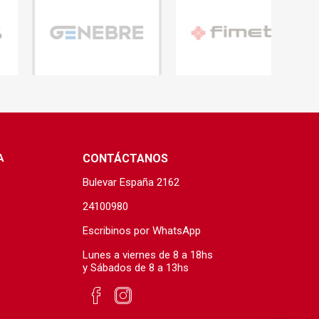
A
CONTÁCTANOS
Bulevar España 2162
24100980
Escribinos por WhatsApp
s
Lunes a viernes de 8 a 18hs
y Sábados de 8 a 13hs