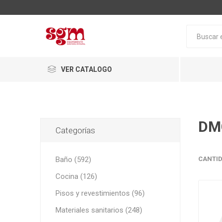
VER CATALOGO
DM
Categorías
Baño (592)
CANTID
Cocina (126)
Baño
Pisos y revestimientos (96)
Loza San
Materiales sanitarios (248)
Tapas pa