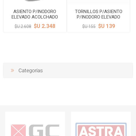
ASIENTO P/INODORO
TORNILLOS P/ASIENTO
ELEVADO ACOLCHADO
P/INODORO ELEVADO
C/TAPA 16.5 CM ASTRA
ASTRA
$U 2.348
$U 139
$U 2.608
$U 155
Categorías