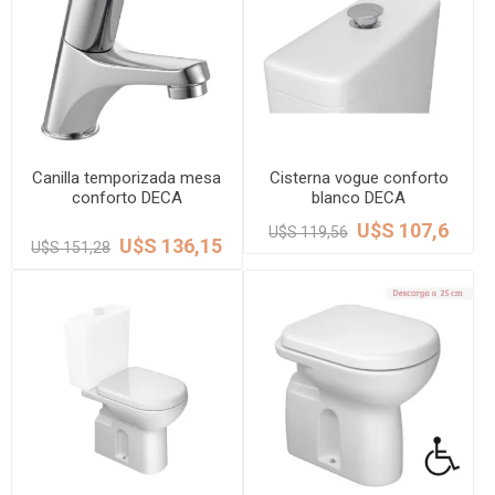
Canilla temporizada mesa
Cisterna vogue conforto
conforto DECA
blanco DECA
U$S 107,6
U$S 119,56
U$S 136,15
U$S 151,28