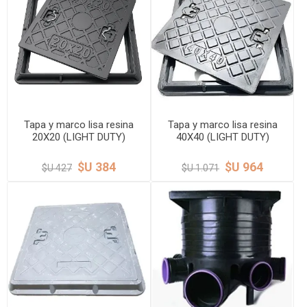
Tapa y marco lisa resina
Tapa y marco lisa resina
20X20 (LIGHT DUTY)
40X40 (LIGHT DUTY)
peatonal LACHS
peatonal LACHS
$U 384
$U 964
$U 427
$U 1.071