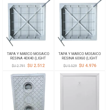
TAPA Y MARCO MOSAICO
TAPA Y MARCO MOSAICO
RESINA 40X40 (LIGHT
RESINA 60X60 (LIGHT
DUTY) PEATONAL LACHS
DUTY) PEATONAL LACHS
$U 2.512
$U 4.976
$U 2.791
$U 5.529