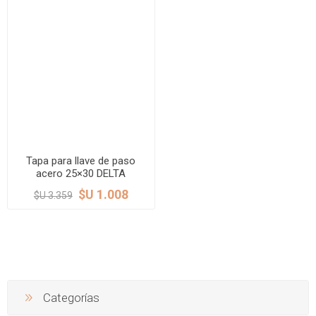
Tapa para llave de paso
acero 25×30 DELTA
$U 1.008
$U 3.359
Categorías