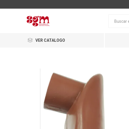
VER CATALOGO
Baño
Loza San
Tapas pa