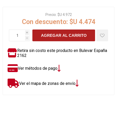
Precio:
$U 4.972
Con descuento:
$U 4.474
i
AGREGAR AL CARRITO
h
Retira sin costo este producto en Bulevar España
2162
Ver métodos de pago
Ver el mapa de zonas de envío