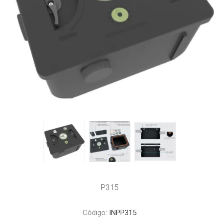
P315
Código:
INPP315