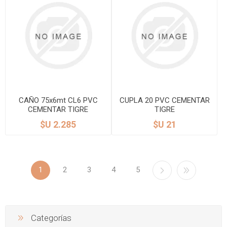
CAÑO 75x6mt CL6 PVC
CUPLA 20 PVC CEMENTAR
CEMENTAR TIGRE
TIGRE
$U 2.285
$U 21
1
2
3
4
5
Categorías