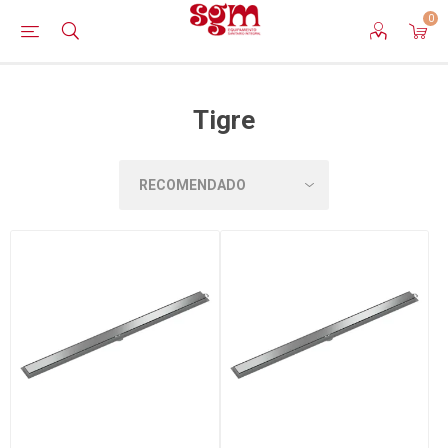
0
Tigre