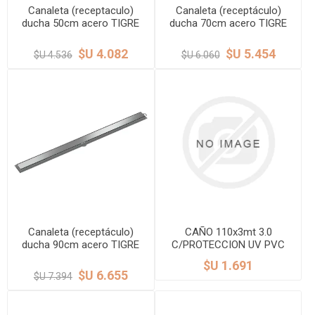
Canaleta (receptaculo)
Canaleta (receptáculo)
ducha 50cm acero TIGRE
ducha 70cm acero TIGRE
$U 4.082
$U 5.454
$U 4.536
$U 6.060
Canaleta (receptáculo)
CAÑO 110x3mt 3.0
ducha 90cm acero TIGRE
C/PROTECCION UV PVC
TIGRE
$U 1.691
$U 6.655
$U 7.394