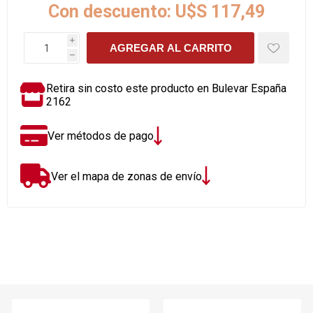
Con descuento:
U$S 117,49
i
AGREGAR AL CARRITO
h
Retira sin costo este producto en Bulevar España
2162
Ver métodos de pago
Ver el mapa de zonas de envío