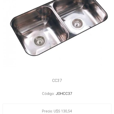
CC37
Código:
JOHCC37
Precio:
U$S 130,54