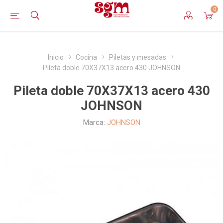
0
Inicio
Cocina
Piletas y mesadas
Pileta doble 70X37X13 acero 430 JOHNSON
Pileta doble 70X37X13 acero 430
JOHNSON
Marca:
JOHNSON