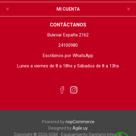
MI CUENTA
CONTÁCTANOS
Bulevar España 2162
24100980
Escribinos por WhatsApp
Lunes a viernes de 8 a 18hs y Sábados de 8 a 13hs
Powered by
nopCommerce
Designed by
Agile.uy
Copyright ® 2026 SGM - Equipamiento Sanitario Integral.