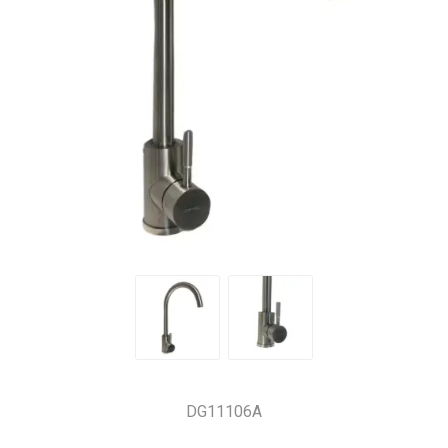
DG11106A