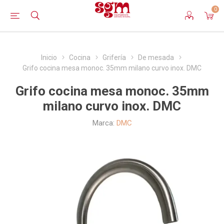
0
Inicio
Cocina
Grifería
De mesada
Grifo cocina mesa monoc. 35mm milano curvo inox. DMC
Grifo cocina mesa monoc. 35mm
milano curvo inox. DMC
Marca:
DMC