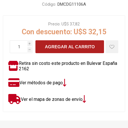
Código:
DMCDG11106A
Precio:
U$S 37,82
Con descuento:
U$S 32,15
i
AGREGAR AL CARRITO
h
Retira sin costo este producto en Bulevar España
2162
Ver métodos de pago
Ver el mapa de zonas de envío