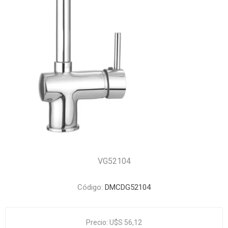
VG52104
Código:
DMCDG52104
Precio:
U$S 56,12