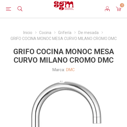
0
Inicio
Cocina
Grifería
De mesada
GRIFO COCINA MONOC MESA CURVO MILANO CROMO DMC
GRIFO COCINA MONOC MESA
CURVO MILANO CROMO DMC
Marca:
DMC