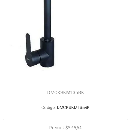
DMCKSKM135BK
Código:
DMCKSKM135BK
Precio:
U$S 69,54