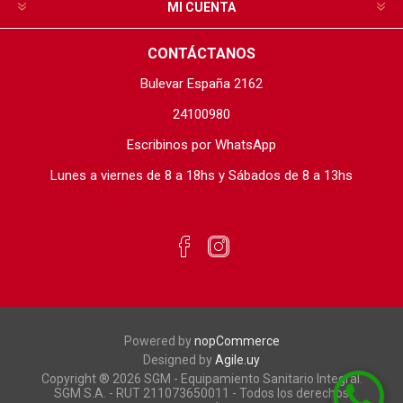
MI CUENTA
CONTÁCTANOS
Bulevar España 2162
24100980
Escribinos por WhatsApp
Lunes a viernes de 8 a 18hs y Sábados de 8 a 13hs
Powered by
nopCommerce
Designed by
Agile.uy
Copyright ® 2026 SGM - Equipamiento Sanitario Integral.
SGM S.A. - RUT 211073650011 - Todos los derechos