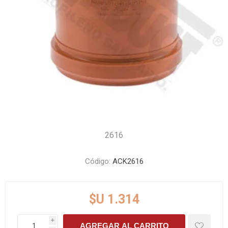
2616
Código:
ACK2616
$U 1.314
i
AGREGAR AL CARRITO