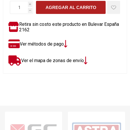
i
AGREGAR AL CARRITO
h
Retira sin costo este producto en Bulevar España
2162
Ver métodos de pago
Ver el mapa de zonas de envío