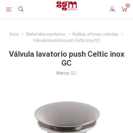
0
Inicio
Materiales sanitarios
Rejillas, sifones, valvulas
Válvula lavatorio push Celtic inox GC
Válvula lavatorio push Celtic inox
GC
Marca:
GC