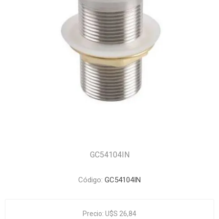
GC54104IN
Código:
GC54104IN
Precio:
U$S 26,84