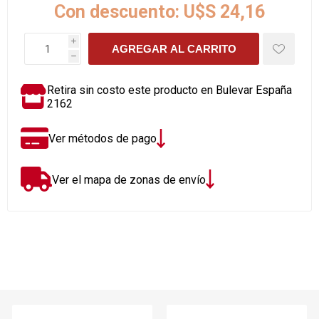
Con descuento:
U$S 24,16
i
AGREGAR AL CARRITO
h
Retira sin costo este producto en Bulevar España
2162
Ver métodos de pago
Ver el mapa de zonas de envío