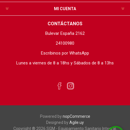
MI CUENTA
CONTÁCTANOS
Bulevar España 2162
24100980
Escribinos por WhatsApp
Lunes a viernes de 8 a 18hs y Sábados de 8 a 13hs
Powered by
nopCommerce
Designed by
Agile.uy
Copyright ® 2026 SGM - Equipamiento Sanitario Integral.