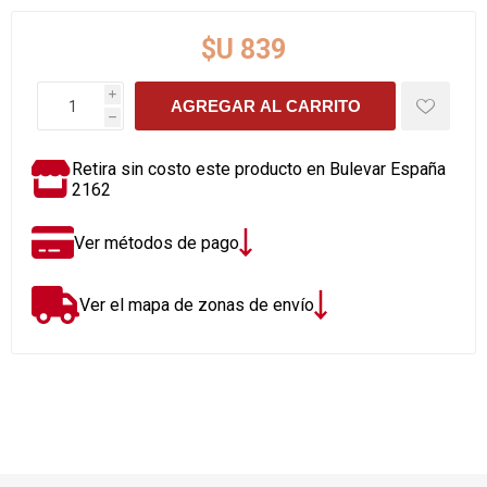
$U 839
i
AGREGAR AL CARRITO
h
Retira sin costo este producto en Bulevar España
2162
Ver métodos de pago
Ver el mapa de zonas de envío