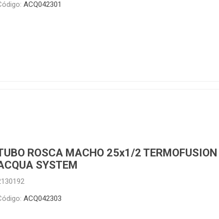
Código:
ACQ042301
TUBO ROSCA MACHO 25x1/2 TERMOFUSION
ACQUA SYSTEM
2130192
Código:
ACQ042303