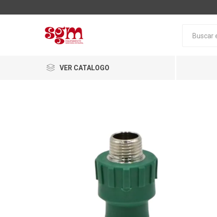
VER CATALOGO
Baño
Loza San
Tapas pa