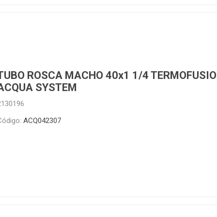
Código:
ACQ042306
TUBO ROSCA MACHO 40x1 1/4 TERMOFUSI
ACQUA SYSTEM
2130196
Código:
ACQ042307