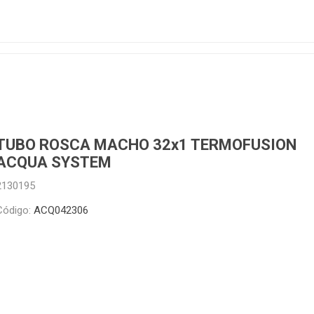
TUBO ROSCA MACHO 32x3/4 TERMOFUSION
ACQUA SYSTEM
2130194
Código:
ACQ042305
TUBO ROSCA MACHO 32x1 TERMOFUSION
ACQUA SYSTEM
2130195