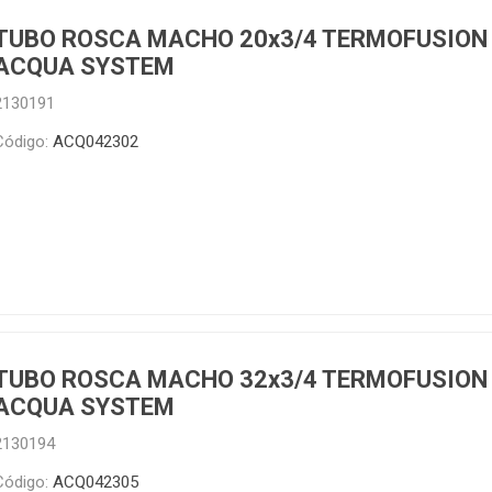
TUBO ROSCA MACHO 20x3/4 TERMOFUSION
ACQUA SYSTEM
2130191
Código:
ACQ042302