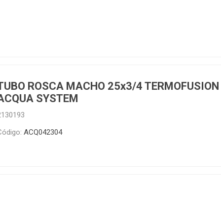
TUBO ROSCA MACHO 25x3/4 TERMOFUSION
ACQUA SYSTEM
2130193
Código:
ACQ042304