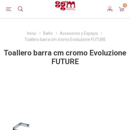
0
Inicio
Baño
Accesorios y Espejos
Toallero barra cm cromo Evoluzione FUTURE
Toallero barra cm cromo Evoluzione
FUTURE