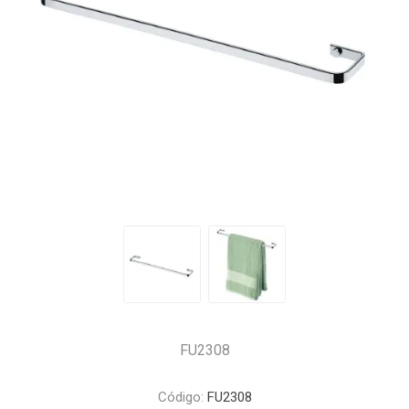
FU2308
Código:
FU2308