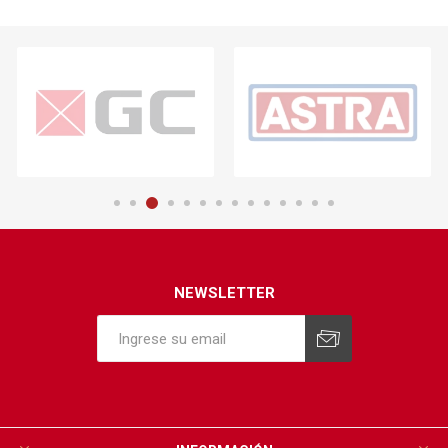
NEWSLETTER