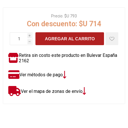
Precio:
$U 793
Con descuento:
$U 714
i
AGREGAR AL CARRITO
h
Retira sin costo este producto en Bulevar España
2162
Ver métodos de pago
Ver el mapa de zonas de envío