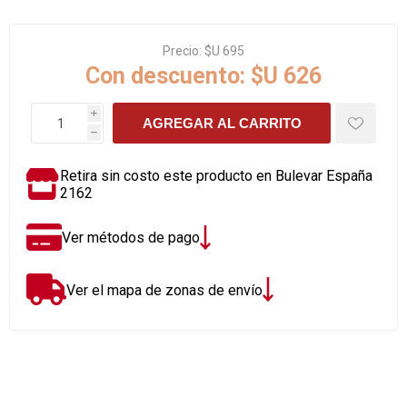
Precio:
$U 695
Con descuento:
$U 626
i
AGREGAR AL CARRITO
h
Retira sin costo este producto en Bulevar España
2162
Ver métodos de pago
Ver el mapa de zonas de envío