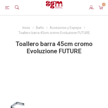
0
Inicio
Baño
Accesorios y Espejos
Toallero barra 45cm cromo Evoluzione FUTURE
Toallero barra 45cm cromo
Evoluzione FUTURE