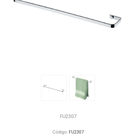
FU2307
Código:
FU2307