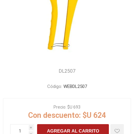
DL2507
Código:
WEBDL2507
Precio:
$U 693
Con descuento:
$U 624
i
AGREGAR AL CARRITO
h