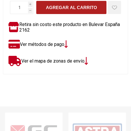
i
AGREGAR AL CARRITO
h
Retira sin costo este producto en Bulevar España
2162
Ver métodos de pago
Ver el mapa de zonas de envío