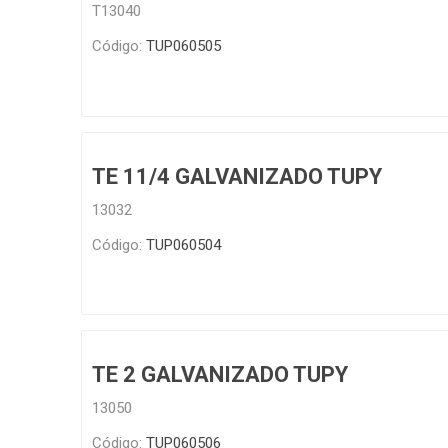
T13040
Código:
TUP060505
TE 11/4 GALVANIZADO TUPY
13032
Código:
TUP060504
TE 2 GALVANIZADO TUPY
13050
Código:
TUP060506