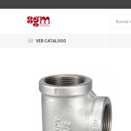
VER CATALOGO
Baño
Loza San
Tapas pa