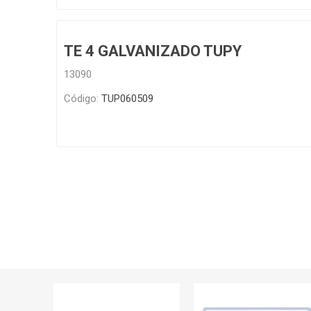
TE 4 GALVANIZADO TUPY
13090
Código:
TUP060509