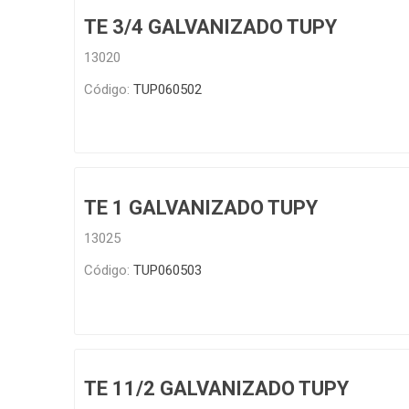
TE 3/4 GALVANIZADO TUPY
Infraest
(abaste
13020
desagu
Redes d
Código:
TUP060502
Redes d
TE 1 GALVANIZADO TUPY
13025
Código:
TUP060503
ARYAR
TE 11/2 GALVANIZADO TUPY