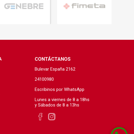
A
CONTÁCTANOS
Bulevar España 2162
24100980
Escribinos por WhatsApp
s
Lunes a viernes de 8 a 18hs
y Sábados de 8 a 13hs