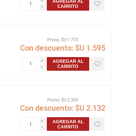
AGREGAR AL
i
CARRITO
h
Precio:
$U 1.773
Con descuento:
$U 1.595
AGREGAR AL
i
CARRITO
h
Precio:
$U 2.369
Con descuento:
$U 2.132
AGREGAR AL
i
CARRITO
h