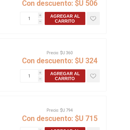
Con descuento:
$U 506
AGREGAR AL
i
CARRITO
h
Precio:
$U 360
Con descuento:
$U 324
AGREGAR AL
i
CARRITO
h
Precio:
$U 794
Con descuento:
$U 715