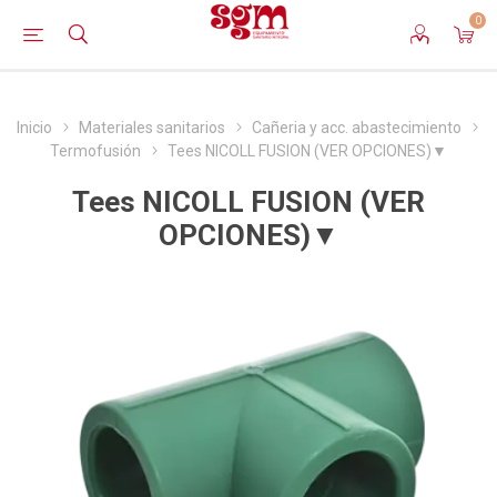
0
Inicio
Materiales sanitarios
Cañeria y acc. abastecimiento
Termofusión
Tees NICOLL FUSION (VER OPCIONES)▼
Tees NICOLL FUSION (VER
OPCIONES)▼