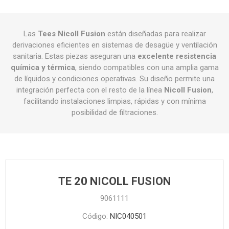
Las
Tees Nicoll Fusion
están diseñadas para realizar
derivaciones eficientes en sistemas de desagüe y ventilación
sanitaria. Estas piezas aseguran una
excelente resistencia
química y térmica
, siendo compatibles con una amplia gama
de líquidos y condiciones operativas. Su diseño permite una
integración perfecta con el resto de la línea
Nicoll Fusion
,
facilitando instalaciones limpias, rápidas y con mínima
posibilidad de filtraciones.
TE 20 NICOLL FUSION
9061111
Código:
NIC040501