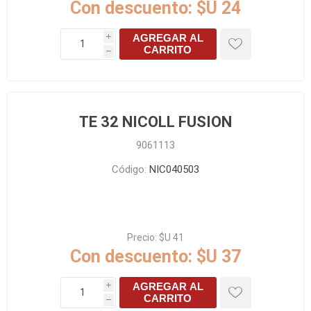
Con descuento:
$U 24
AGREGAR AL
i
CARRITO
h
TE 32 NICOLL FUSION
9061113
Código:
NIC040503
Precio:
$U 41
Con descuento:
$U 37
AGREGAR AL
i
CARRITO
h