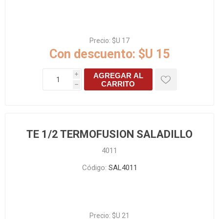
Precio:
$U 17
Con descuento:
$U 15
AGREGAR AL
i
CARRITO
h
TE 1/2 TERMOFUSION SALADILLO
4011
Código:
SAL4011
Precio:
$U 21