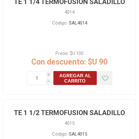
TE 1 1/4 TERMOFUSION SALADILLO
4014
Código:
SAL4014
Precio:
$U 100
Con descuento:
$U 90
AGREGAR AL
i
CARRITO
h
TE 1 1/2 TERMOFUSION SALADILLO
4015
Código:
SAL4015