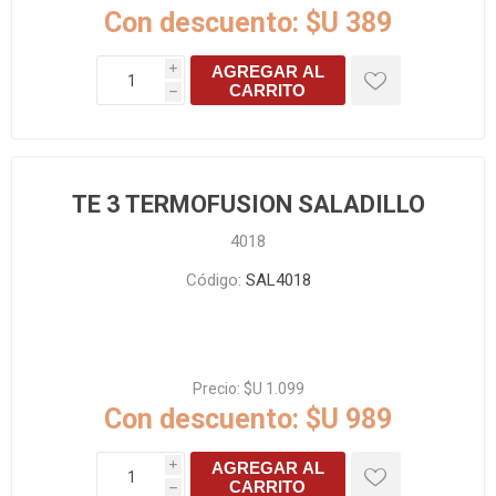
Con descuento:
$U 389
AGREGAR AL
i
CARRITO
h
TE 3 TERMOFUSION SALADILLO
4018
Código:
SAL4018
Precio:
$U 1.099
Con descuento:
$U 989
AGREGAR AL
i
CARRITO
h