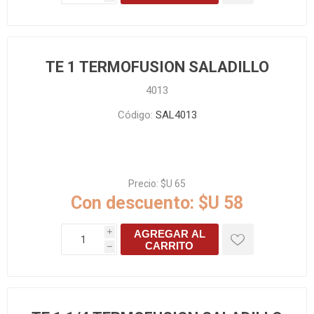
TE 1 TERMOFUSION SALADILLO
4013
Código:
SAL4013
Precio:
$U 65
Con descuento:
$U 58
AGREGAR AL
i
CARRITO
h