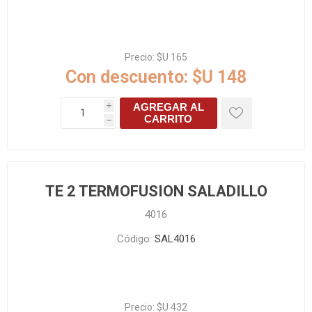
Precio:
$U 165
Con descuento:
$U 148
AGREGAR AL
i
CARRITO
h
TE 2 TERMOFUSION SALADILLO
4016
Código:
SAL4016
Precio:
$U 432