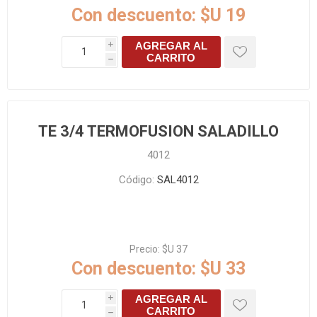
Con descuento:
$U 19
AGREGAR AL
i
CARRITO
h
TE 3/4 TERMOFUSION SALADILLO
4012
Código:
SAL4012
Precio:
$U 37
Con descuento:
$U 33
AGREGAR AL
i
CARRITO
h