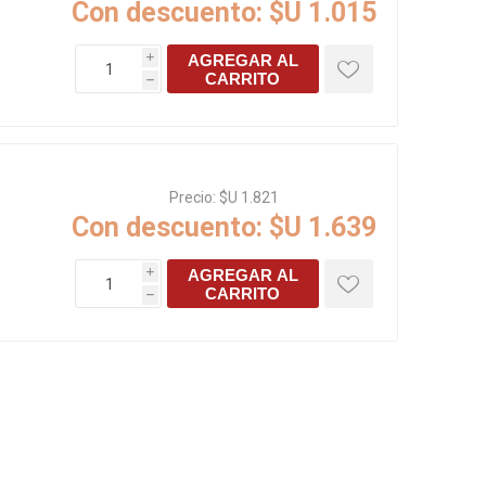
Con descuento:
$U 1.015
AGREGAR AL
i
CARRITO
h
Precio:
$U 1.821
Con descuento:
$U 1.639
AGREGAR AL
i
CARRITO
h