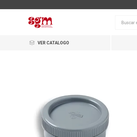
VER CATALOGO
Baño
Loza San
Tapas pa