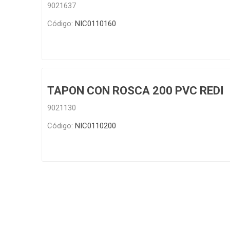
9021637
Código:
NIC0110160
TAPON CON ROSCA 200 PVC REDI
9021130
Código:
NIC0110200