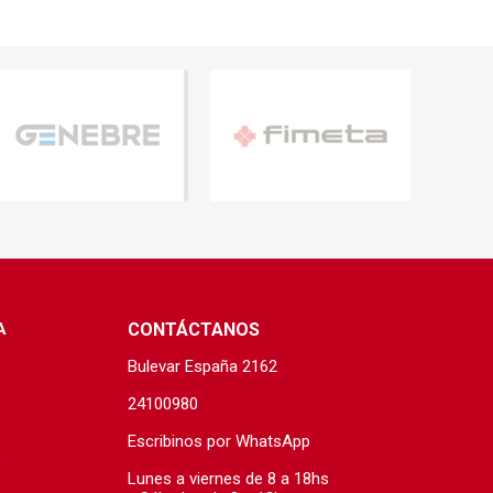
A
CONTÁCTANOS
Bulevar España 2162
24100980
Escribinos por WhatsApp
s
Lunes a viernes de 8 a 18hs