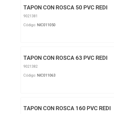
TAPON CON ROSCA 50 PVC REDI
Infraest
(abaste
9021381
desagu
Redes d
Código:
NIC011050
Redes d
TAPON CON ROSCA 63 PVC REDI
9021382
Código:
NIC011063
ARYAR
TAPON CON ROSCA 160 PVC REDI