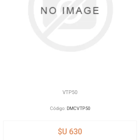
VTP50
Código:
DMCVTP50
$U 630