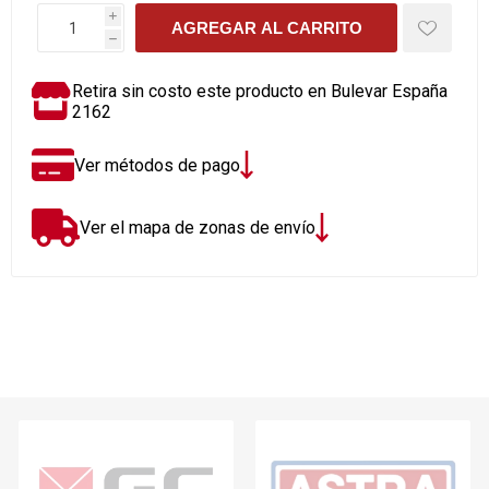
i
AGREGAR AL CARRITO
h
Retira sin costo este producto en Bulevar España
2162
Ver métodos de pago
Ver el mapa de zonas de envío