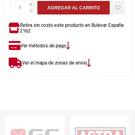
i
AGREGAR AL CARRITO
h
Retira sin costo este producto en Bulevar España
2162
Ver métodos de pago
Ver el mapa de zonas de envío