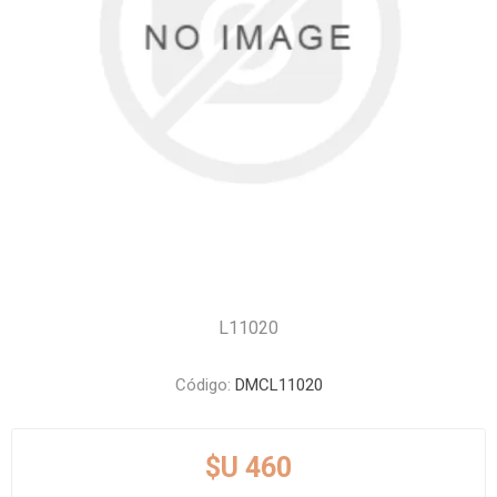
L11020
Código:
DMCL11020
$U 460