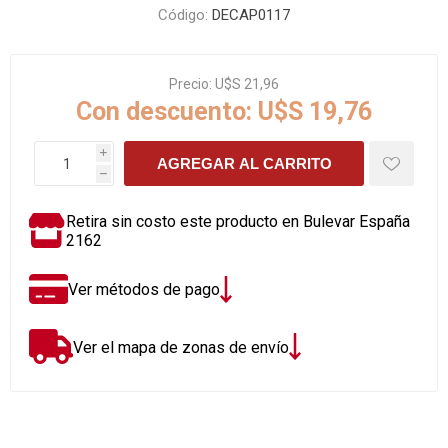
Código:
DECAP0117
Precio:
U$S 21,96
Con descuento:
U$S 19,76
i
AGREGAR AL CARRITO
h
Retira sin costo este producto en Bulevar España
2162
Ver métodos de pago
Ver el mapa de zonas de envío