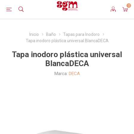
0
Inicio
Baño
Tapas para Inodoro
Tapa inodoro plástica universal BlancaDECA
Tapa inodoro plástica universal
BlancaDECA
Marca:
DECA