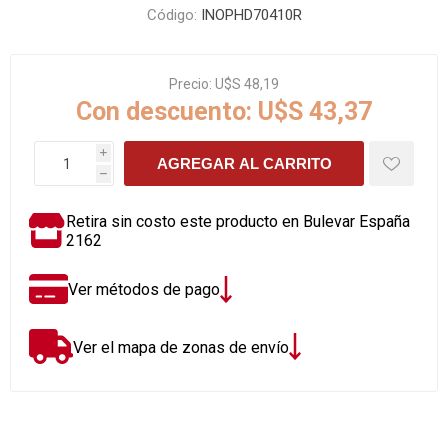
Código:
INOPHD70410R
Precio:
U$S 48,19
Con descuento:
U$S 43,37
i
AGREGAR AL CARRITO
h
Retira sin costo este producto en Bulevar España
2162
Ver métodos de pago
Ver el mapa de zonas de envío