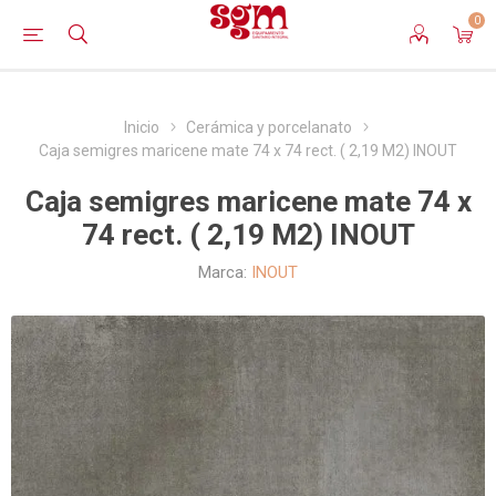
0
Inicio
Cerámica y porcelanato
Caja semigres maricene mate 74 x 74 rect. ( 2,19 M2) INOUT
Caja semigres maricene mate 74 x
74 rect. ( 2,19 M2) INOUT
Marca:
INOUT